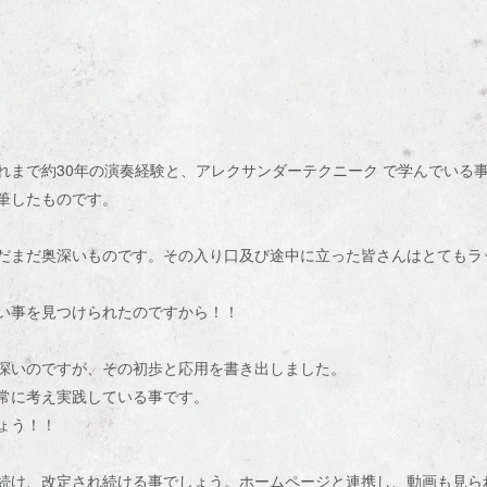
れまで約30年の演奏経験と、アレクサンダーテクニーク で学んでいる
筆したものです。
だまだ奥深いものです。その入り口及び途中に立った皆さんはとてもラ
い事を見つけられたのですから！！
深いのですが、その初歩と応用を書き出しました。
常に考え実践している事です。
ょう！！
続け、改定され続ける事でしょう。ホームページと連携し、動画も見ら