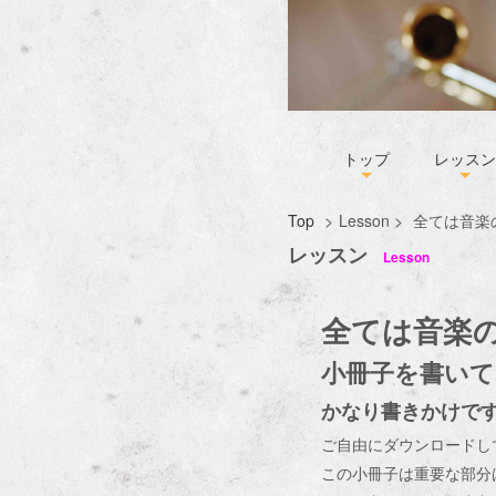
トップ
レッスン
Top
>
Lesson
>
全ては音楽
レッスン
Lesson
全ては音楽
小冊子を書いて
かなり書きかけで
ご自由にダウンロードし
この小冊子は重要な部分