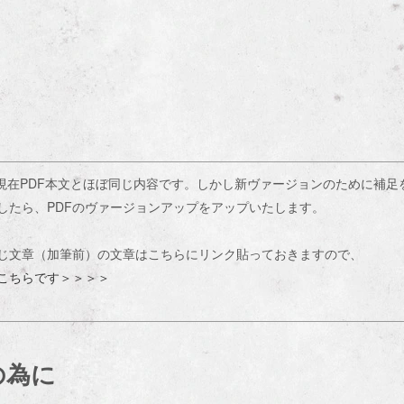
6月現在PDF本文とほぼ同じ内容です。しかし新ヴァージョンのために補
したら、PDFのヴァージョンアップをアップいたします。
同じ文章（加筆前）の文章はこちらにリンク貼っておきますので、
こちらです＞＞＞＞
の為に