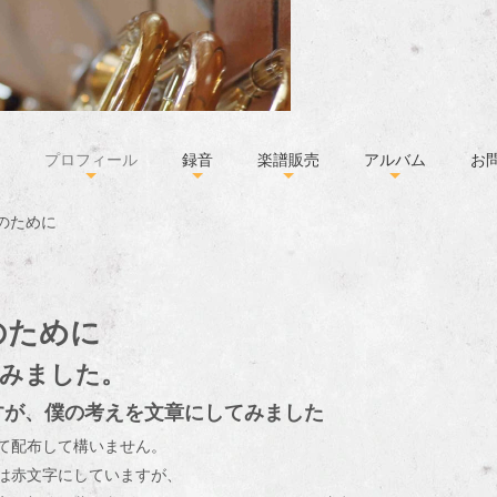
プロフィール
録音
楽譜販売
アルバム
お
のために
のために
みました。
すが、僕の考えを文章にしてみました
て配布して構いません。
は赤文字にしていますが、