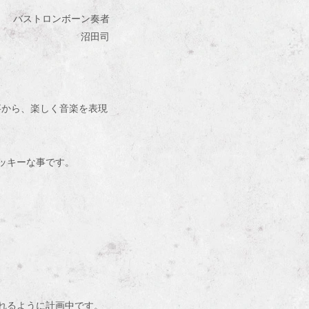
バストロンボーン奏者
沼田司
事から、楽しく音楽を表現
ッキーな事です。
れるように計画中です。