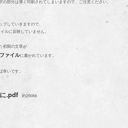
字の部分は薄く印刷されてしまいますので、ご注意ください。
ップしていきますので、
ァイルに反映していません。
た初期の文章が
fファイル
に書かれています。
ば幸いです。
.pdf
約290kb