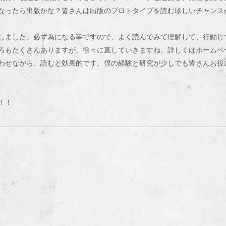
なったら出版かな？皆さんは出版のプロトタイプを読む珍しいチャンス
しました。必ず為になる事ですので、よく読んでみて理解して、行動し
ろもたくさんありますが、徐々に直していきますね。詳しくはホームペ
わせながら、読むと効果的です。僕の経験と研究が少しでも皆さんお役
！！