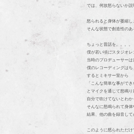
では、何故怒らないか説
怒られると身体が萎縮し
そんな状態で創造性のあ
ちょっと昔話を。。。。
僕が若い頃にスタジオレ
当時のプロヂューサーは
僕のレコーディングはち
するとミキサー室から
「こんな簡単な事ができない
とマイクを通じて怒鳴り
自分で吹けてないとわか
そんなに怒鳴られて身体
結果、他の曲を録音して
このように怒られただけ