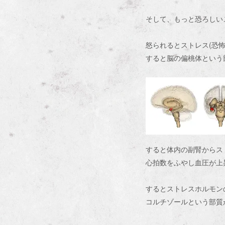
そして、もっと恐ろしい
怒られるとストレス(恐
すると脳の偏桃体という
すると体内の副腎から
心拍数をふやし血圧が上
するとストレスホルモン
コルチゾールという部質