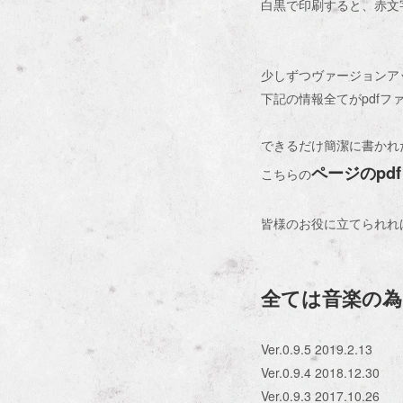
白黒で印刷すると、赤文
少しずつヴァージョンア
下記の情報全てがpdfフ
できるだけ簡潔に書かれ
ページのpd
こちらの
皆様のお役に立てられれ
全ては音楽の為に
Ver.0.9.5 2019.2.13
Ver.0.9.4 2018.12.30
Ver.0.9.3 2017.10.26